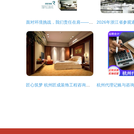
面对环境挑战，我们责任在肩——以杭州为视角的思考与行动指南
匠心筑梦 杭州匠成装饰工程咨询服务解析