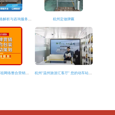
杭州抹灰砂浆价格解析与咨询服务指南
杭州定做牌匾
信誉至上 杭州萌祖网络整合营销，助力临安品牌深耕本地市场
杭州“温州旅游汇客厅” 您的动车站温馨驿站与服务升级新体验