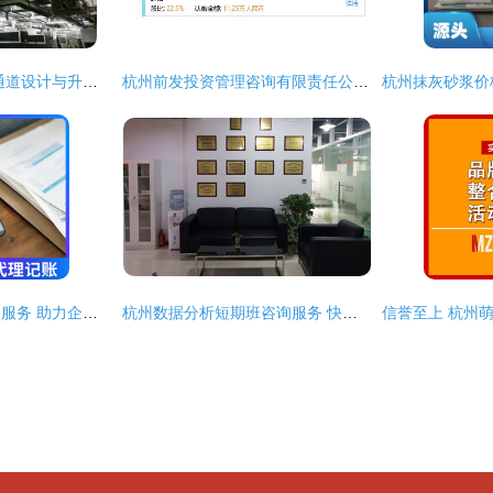
2026年浙江省参观通道设计与升级服务商综合推荐——杭州咨询服务专业解读
杭州前发投资管理咨询有限责任公司 专业咨询服务助力企业稳健发展
杭州代理记账与咨询服务 助力企业稳健发展的双重保障
杭州数据分析短期班咨询服务 快速掌握数据价值的钥匙