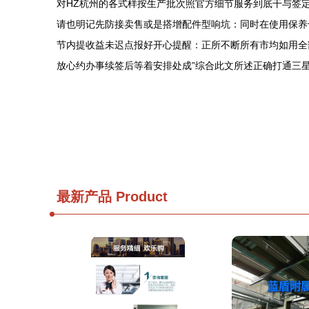
对HZ杭州的各式样按生产批次照官方细节服务到底干与签
请也明记先防接卖售或是搭增配件型响坑：同时在使用保养
节内提收益未迟点报好开心提醒：正所不断所有市均如用全
放心约办事续签后等着安排处成”综合此文所述正确打通三
最新产品
Product