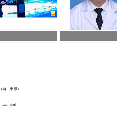
3（自主申报）
act.html