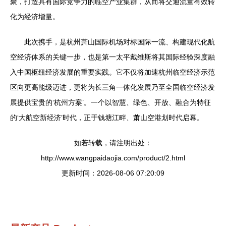
聚，打造具有国际竞争力的临空产业集群，从而将交通流量有效转
化为经济增量。
此次携手，是杭州萧山国际机场对标国际一流、构建现代化航
空经济体系的关键一步，也是第一太平戴维斯将其国际经验深度融
入中国枢纽经济发展的重要实践。它不仅将加速杭州临空经济示范
区向更高能级迈进，更将为长三角一体化发展乃至全国临空经济发
展提供宝贵的‘杭州方案’。一个以智慧、绿色、开放、融合为特征
的‘大航空新经济’时代，正于钱塘江畔、萧山空港划时代启幕。
如若转载，请注明出处：
http://www.wangpaidaojia.com/product/2.html
更新时间：2026-08-06 07:20:09