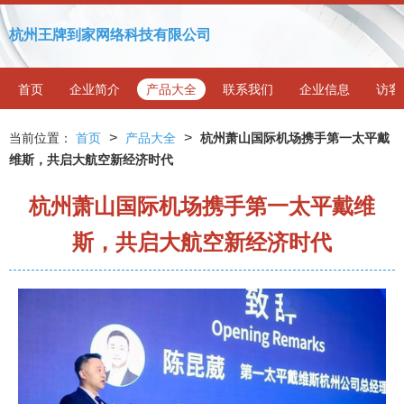
杭州王牌到家网络科技有限公司
首页
企业简介
产品大全
联系我们
企业信息
访客
>
>
当前位置：
首页
产品大全
杭州萧山国际机场携手第一太平戴
维斯，共启大航空新经济时代
杭州萧山国际机场携手第一太平戴维
斯，共启大航空新经济时代