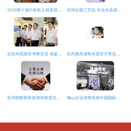
2019第十届中欧私人财富投资论坛在杭州成功举办，聚焦全球视野下的财富管理新趋势
杭州众能工艺品 专业水晶滴胶与标签订制，免费打样服务解析
赴杭州高新区考察交流 借鉴先进经验，共促创新发展
杭州惠而浦热水器官方售后服务中心指南
杭州朗辉财务咨询有限责任公司 专业咨询服务助力企业稳健发展
梅山企业强势亮相中国国际医疗器械春季博览会，杭州咨询服务展区引关注