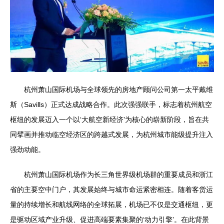
杭州萧山国际机场与全球领先的房地产顾问公司第一太平戴维
斯（Savills）正式达成战略合作。此次强强联手，标志着杭州航空
枢纽的发展迈入一个以‘大航空新经济’为核心的崭新阶段，旨在共
同擘画并推动临空经济区的跨越式发展，为杭州城市能级提升注入
强劲动能。
杭州萧山国际机场作为长三角世界级机场群的重要成员和浙江
省的主要空中门户，其发展始终与城市命运紧密相连。随着客货运
量的持续增长和航线网络的全球拓展，机场已不仅是交通枢纽，更
是驱动区域产业升级、促进高端要素集聚的‘动力引擎’。在此背景