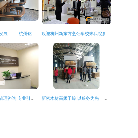
专业洞察，赋能发展 —— 杭州铭澈信息咨询的成长之路
欢迎杭州新东方烹饪学校来我院参观交流 深化合作与教育创新
杭州融至鼎投资管理咨询 专业引领杭州咨询服务市场的力量
新密木材高频干燥 以服务为先，杭州在线咨询为您排忧解难