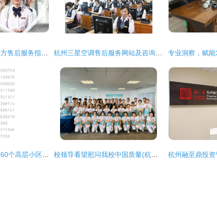
杭州市欧琳燃气灶官方售后服务指南——杭州各区咨询电话一览
杭州三星空调售后服务网站及咨询电话服务指南
杭州推进“用水自由” 60个高层小区列入明年首批二次供水改造名单
校领导看望慰问我校中国质量(杭州)大会国际志愿者