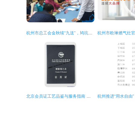
杭州市总工会金秋续“九送”，鸠坑齐点赞！
北京会员证工艺品鉴与服务指南 众鑫骏业科技与杭州咨询服务的融合实践