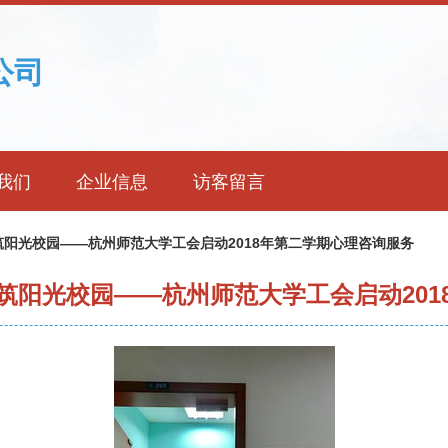
公司
我们
企业信息
访客留言
阳光校园——杭州师范大学工会启动2018年第二学期心理咨询服务
筑阳光校园——杭州师范大学工会启动201