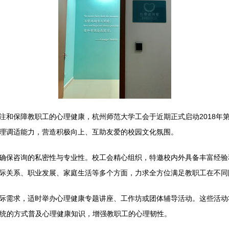
注和保障教职工的心理健康，杭州师范大学工会于近期正式启动2018年
理调适能力，营造积极向上、互助友爱的校园文化氛围。
确保咨询的私密性与专业性。校工会精心组织，特邀校内外具备丰富经验
际关系、职业发展、家庭生活等多个方面，力求全方位满足教职工在不同
际需求，适时举办心理健康专题讲座、工作坊或团体辅导活动。这些活动将
系统的方式普及心理健康知识，增强教职工的心理韧性。