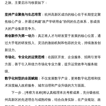
之旅。主要启示与收获如下：
坚持产业聚焦与生态培育
：杭州高新区成功的核心在于长期坚定聚
焦核心产业，并通过构建“政产学研用金”协同的生态体系，形成强
大的产业集群竞争力。
将创新作为第一动力
：真正将人才与研发置于发展的核心位置，通
过大手笔的研发投入、灵活的激励机制和包容的文化，持续激发创
新活力。
市场化、专业化的运营思维
：在园区开发、企业服务、招商引资等
方面，善于引入和借力市场化专业力量，提升运营效率与服务能
级。
数字化转型的全面赋能
：不仅发展数字产业，更将数字化思维和技
术深度融入政府服务、城市治理和产业升级的方方面面。
下一步，[考察方名称]将认真梳理本次考察成果，充分吸收杭
州高新区的先进理念与成熟经验，结合自身实际，在产业规划、政