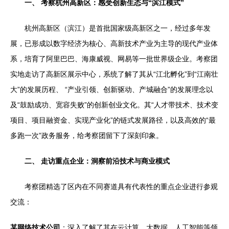
一、 考察杭州高新区：感受创新生态与“滨江模式”
杭州高新区（滨江）是首批国家级高新区之一，经过多年发
展，已形成以数字经济为核心、高新技术产业为主导的现代产业体
系，培育了阿里巴巴、海康威视、网易等一批世界级企业。考察团
实地走访了高新区展示中心，系统了解了其从“江北孵化”到“江南壮
大”的发展历程、 “产业引领、创新驱动、产城融合”的发展理念以
及“鼓励成功、宽容失败”的创新创业文化。其“人才带技术、技术变
项目、项目融资金、实现产业化”的链式发展路径，以及高效的“最
多跑一次”政务服务，给考察团留下了深刻印象。
二、 走访重点企业：洞察前沿技术与商业模式
考察团精选了区内在不同赛道具有代表性的重点企业进行参观
交流：
某网络技术公司
：深入了解了其在云计算、大数据、人工智能等领