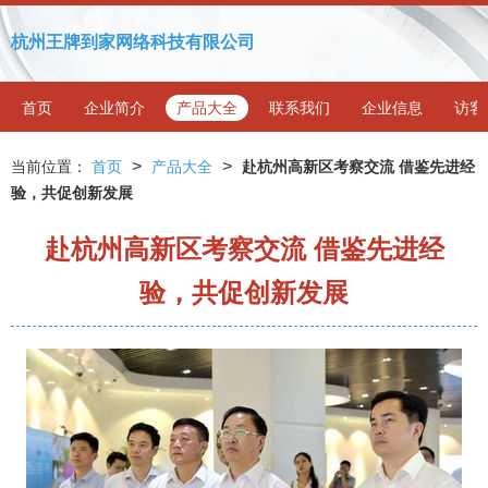
杭州王牌到家网络科技有限公司
首页
企业简介
产品大全
联系我们
企业信息
访客
>
>
当前位置：
首页
产品大全
赴杭州高新区考察交流 借鉴先进经
验，共促创新发展
赴杭州高新区考察交流 借鉴先进经
验，共促创新发展