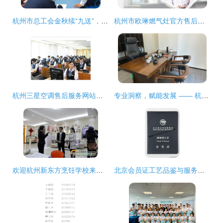
杭州市总工会金秋续“九送”，鸠坑齐点赞！
杭州市欧琳燃气灶官方售后服务指南——杭州各区咨询电话一览
杭州三星空调售后服务网站及咨询电话服务指南
专业洞察，赋能发展 —— 杭州铭澈信息咨询的成长之路
欢迎杭州新东方烹饪学校来我院参观交流 深化合作与教育创新
北京会员证工艺品鉴与服务指南 众鑫骏业科技与杭州咨询服务的融合实践