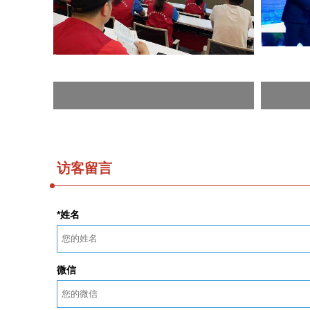
访客留言
*姓名
微信