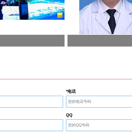
*电话
QQ