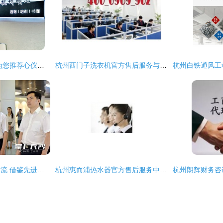
杭州咨询服务精选 为您推荐心仪的专业咨询场所
杭州西门子洗衣机官方售后服务与咨询指南
赴杭州高新区考察交流 借鉴先进经验，共促创新发展
杭州惠而浦热水器官方售后服务中心指南