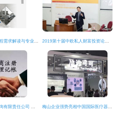
杭州白铁通风工程需求解读与专业咨询 以旺顺暖通为例
2019第十届中欧私人财富投资论坛在杭州成功举办，聚焦全球视野下的财富管理新趋势
杭州朗辉财务咨询有限责任公司 专业咨询服务助力企业稳健发展
梅山企业强势亮相中国国际医疗器械春季博览会，杭州咨询服务展区引关注