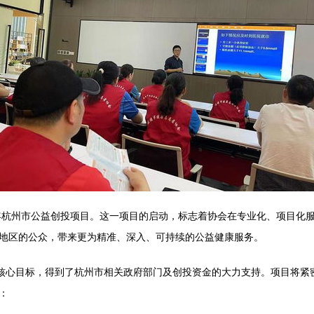
3年杭州市公益创投项目。这一项目的启动，标志着协会在专业化、项目化
地区的公众，带来更为精准、深入、可持续的公益健康服务。
为核心目标，得到了杭州市相关政府部门及创投资金的大力支持。项目将紧
：