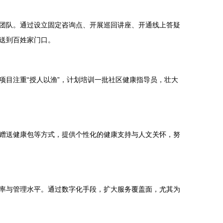
团队。通过设立固定咨询点、开展巡回讲座、开通线上答疑
送到百姓家门口。
目注重“授人以渔”，计划培训一批社区健康指导员，壮大
赠送健康包等方式，提供个性化的健康支持与人文关怀，努
率与管理水平。通过数字化手段，扩大服务覆盖面，尤其为