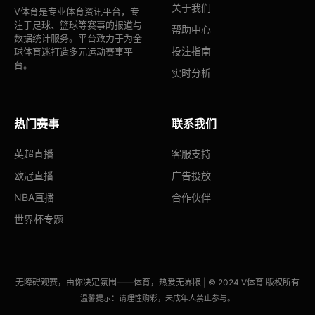
关于我们
V体育是专业体育资讯平台，专
注于足球、篮球等赛事的报道与
帮助中心
数据统计服务。平台致力于为全
投注指南
球体育迷打造多元运动赛事平
台。
实时分析
热门赛事
联系我们
英超直播
客服支持
欧冠直播
广告投放
NBA直播
合作伙伴
世界杯专题
无障碍观赛，由你决定氛围——体育，热爱无界限 | © 2024 V体育 版权所有
温馨提示：请理性购彩，未成年人禁止参与。