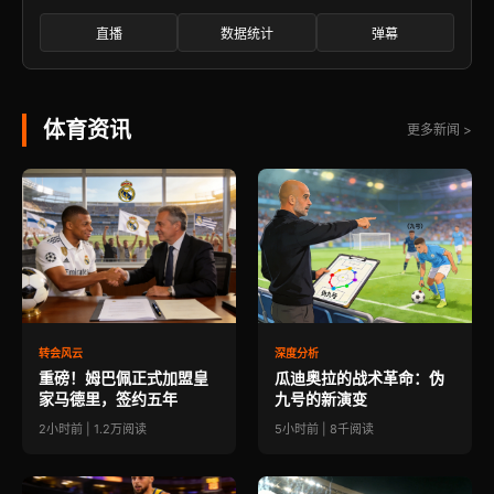
直播
数据统计
弹幕
体育资讯
更多新闻 >
转会风云
深度分析
重磅！姆巴佩正式加盟皇
瓜迪奥拉的战术革命：伪
家马德里，签约五年
九号的新演变
2小时前 | 1.2万阅读
5小时前 | 8千阅读