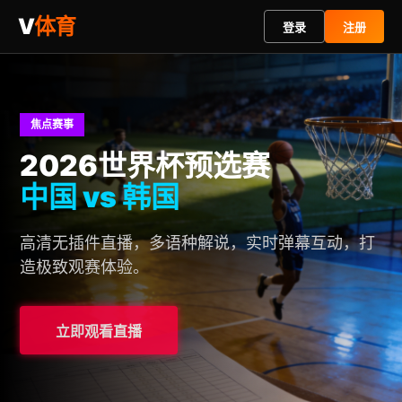
V
体育
登录
注册
焦点赛事
2026世界杯预选赛
中国 vs 韩国
高清无插件直播，多语种解说，实时弹幕互动，打
造极致观赛体验。
立即观看直播