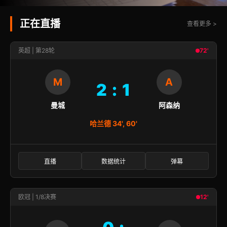
正在直播
查看更多 >
英超 | 第28轮
72'
M
A
2 : 1
曼城
阿森纳
哈兰德 34', 60'
直播
数据统计
弹幕
欧冠 | 1/8决赛
12'